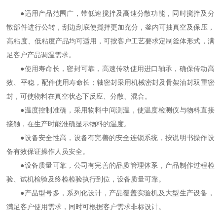
●适用产品范围广，带低速搅拌及高速分散功能，同时搅拌及分
散部件进行公转，刮边刮底使搅拌更加充分，釜内可抽真空及保压，
高粘度、低粘度产品均可适用，可按客户工艺要求定制釜体形式，满
足客户产品调温需求。
●使用寿命长，密封可靠，高速传动使用进口轴承，确保传动高
效、平稳，配件使用寿命长；轴密封采用机械密封及骨架油封双重密
封，可使物料在真空状态下反应、分散、混合。
●温度控制准确，采用物料中间测温，使温度检测仪与物料直接
接触，在生产时能准确显示物料的温度。
●设备安全性高，设备有完善的安全连锁系统，按说明书操作设
备有效保证操作人员安全。
●设备质量可靠，公司有完善的品质管理体系，产品制作过程检
验、试机检验及终检检验执行到位，设备质量可靠。
●产品型号多，系列化设计，产品覆盖实验机及大型生产设备，
满足客户使用需求，同时可根据客户需求非标设计。