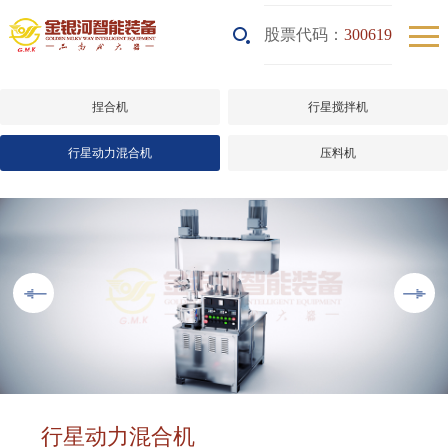
股票代码：
300619
捏合机
行星搅拌机
行星动力混合机
压料机
行星动力混合机