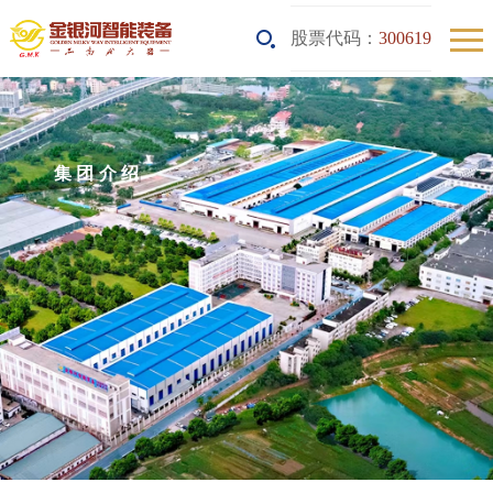
股票代码：
300619
集团介绍