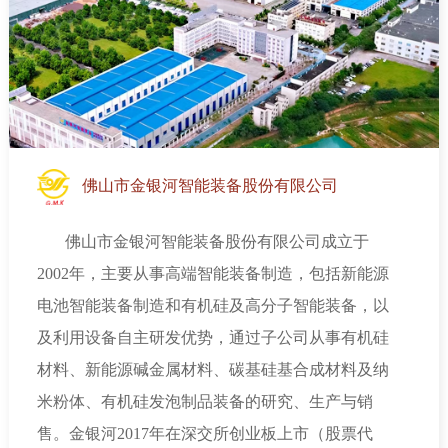
佛山市金银河智能装备股份有限公司
佛山市金银河智能装备股份有限公司成立于
2002
年，主要从事高端智能装备制造，包括新能源
电池智能装备制造和有机硅及高分子智能装备，以
及利用设备自主研发优势，通过子公司从事有机硅
材料、新能源碱金属材料、碳基硅基合成材料及纳
米粉体、有机硅发泡制品装备的研究、生产与销
售。金银河
2017
年在深交所创业板上市（股票代