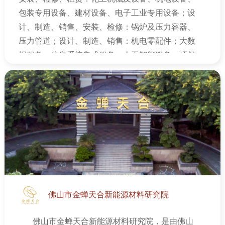
包装专用设备、建材设备、电子工业专用设备；设
计、制造、销售、安装、检修：锅炉及压力容器、
压力管道；设计、制造、销售：机电零配件；大数
据服务；信息系统集成服务；人工智能服务；环保
工程设计施工；燃气工程施工；技术咨询服务；合
同能源管理；软件开发及销售；网络技术支持服
务；房地产开发经营：房地产租凭经营；物业管
理；货物或技术进出口（国家禁止或涉及行政审批
的货物和技术进出口除外）等。
佛山市金蝉天合新能源材料研究院
佛山市金蝉天合新能源材料研究院，是由佛山