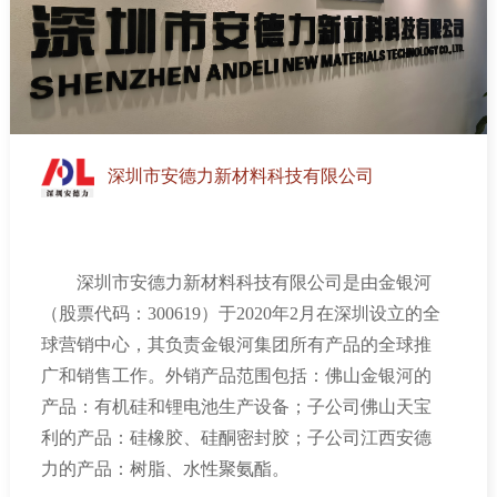
利用校企“双导师”制，充分发挥各自资源优势，促
成更多科技成果落地，实现三方共赢发展，携手打
造政校企合作示范标板。
深圳市安德力新材料科技有限公司
深圳市安德力新材料科技有限公司是由金银河
（股票代码：
300619
）于
2020
年
2
月在深圳设立的全
球营销中心，其负责金银河集团所有产品的全球推
广和销售工作。外销产品范围包括：佛山金银河的
产品：有机硅和锂电池生产设备；子公司佛山天宝
利的产品：硅橡胶、硅酮密封胶；子公司江西安德
力的产品：树脂、水性聚氨酯。