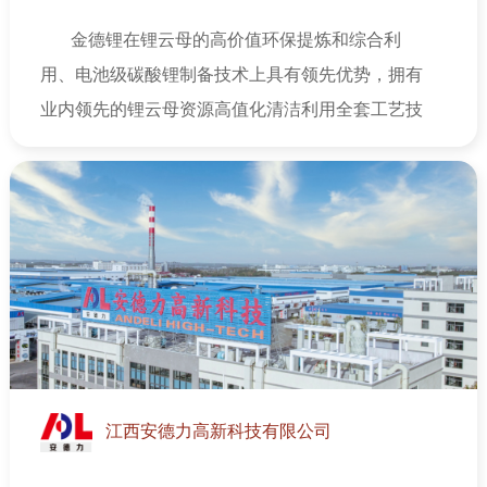
金德锂在锂云母的高价值环保提炼和综合利
用、电池级碳酸锂制备技术上具有领先优势，拥有
业内领先的锂云母资源高值化清洁利用全套工艺技
术与装备，该装备技术通过了科技成果评价，由中
国工程院院士何季麟、中国工程院院士张文海以及
中南大学等专家组成的科技成果专家评价组一致认
为该技术实现了锂云母全组分清洁低成本开发，是
锂云母高值利用的新途径，整体技术达到国际领先
水平。
江西安德力高新科技有限公司