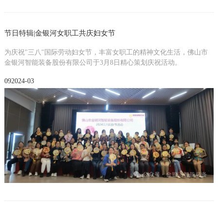
节日特辑|金银河女职工共庆妇女节
为庆祝"三八"国际劳动妇女节，丰富女职工的精神文化生活，佛山市
金银河智能装备股份有限公司于3月8日精心策划庆祝活动。
09
2024-03