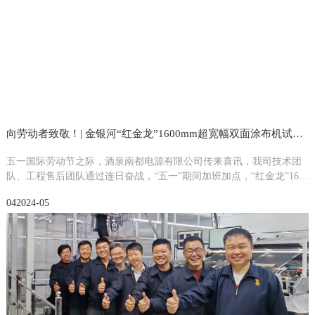
向劳动者致敬！| 金银河“红金龙”1600mm超宽幅双面涂布机试机成功
五一国际劳动节之际，酒泉南都电源有限公司传来喜讯，我司技术团
队、工程售后团队通过连日奋战，“五一”期间加班加点，“红金龙”1600
mm超宽幅双面高速挤压式涂布机试机涂布成功！
04
2024-05