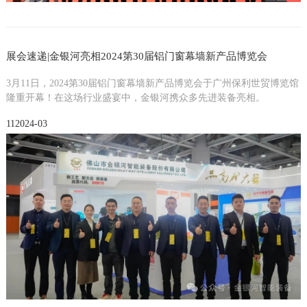
展会速递|金银河亮相2024第30届铝门窗幕墙新产品博览会
3月11日，2024第30届铝门窗幕墙新产品博览会于广州保利世贸博览馆
隆重开幕！在这场行业盛宴中，金银河携众多先进装备亮相。
11
2024-03