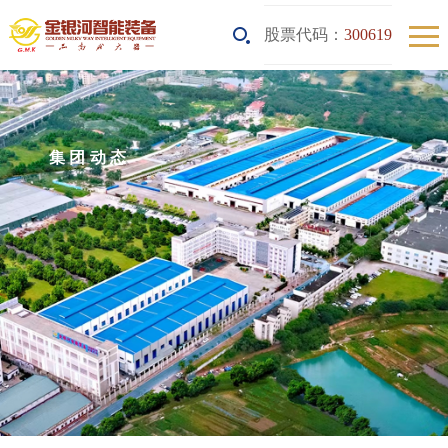
股票代码：
300619
集团动态