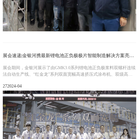
展会速递|金银河携最新锂电池正负极极片智能制造解决方案亮相CIBF2024
展会期间，金银河展示了由GMK3.0系列锂电池正负极浆料双螺杆连续
法自动生产线、“红金龙”系列双面宽幅高速挤压式涂布机、双级高精
密辊压分切一体机构成的成套装备。
27
2024-04