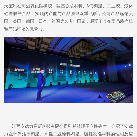
天宝利在高温硫化硅橡胶、硅基合成材料、MQ树脂、工业胶、液体
硅橡胶等产品上实现的产能与产品质量双重飞跃，公司产品远销美
国、英国、德国、日本、韩国等30多个国家，展现了其在高品质有机
硅产品市场的竞争力。
江西安德力高新科技有限公司副总经理王立峰先生，介绍了安德
力在环保油墨树脂、水性工业涂料树脂、碳硅改性材料的性能及应