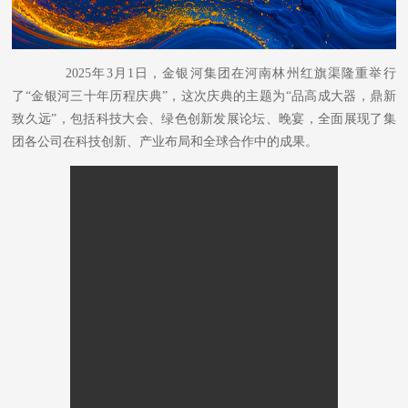
2025年3月1日，金银河集团在河南林州红旗渠隆重举行
了“金银河三十年历程庆典”，这次庆典的主题为“品高成大器，鼎新
致久远”，包括科技大会、绿色创新发展论坛、晚宴，全面展现了集
团各公司在科技创新、产业布局和全球合作中的成果。