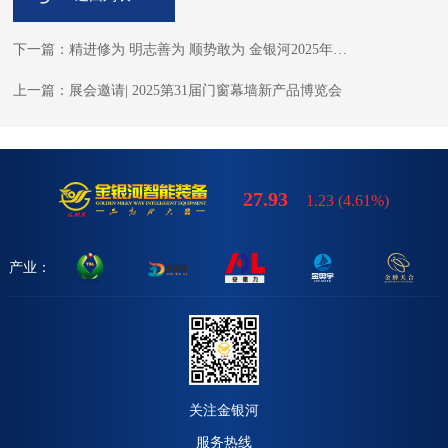
下一篇：精进修为 明志善为 顺势敢为 金银河2025年全体员工大会
上一篇：展会邀请| 2025第31届门窗幕墙新产品博览会
27.93
1.23
(
4.61%
)
产业：
关注金银河
服务热线