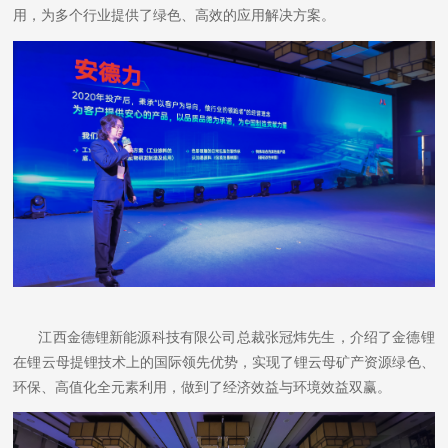
用，为多个行业提供了绿色、高效的应用解决方案。
江西金德锂新能源科技有限公司总裁张冠炜先生，介绍了金德锂
在锂云母提锂技术上的国际领先优势，实现了锂云母矿产资源绿色、
环保、高值化全元素利用，做到了经济效益与环境效益双赢。