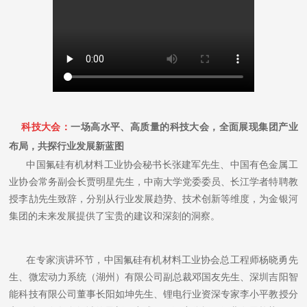
科技大
会
：
一场高水平、高质量的科技大会，全面展现集团产业
布局，共探行业发展新蓝图
中国氟硅有机材料工业协会秘书长张建军先生、中国有色金属工
业协会常务副会长贾明星先生，中南大学党委委员、长江学者特聘教
授李劼先生致辞，分别从行业发展趋势、技术创新等维度，为金银河
集团的未来发展提供了宝贵的建议和深刻的洞察。
在专家演讲环节，中国氟硅有机材料工业协会总工程师杨晓勇先
生、微宏动力系统（湖州）有限公司副总裁邓国友先生、深圳吉阳智
能科技有限公司董事长阳如坤先生、锂电行业资深专家李小平教授分