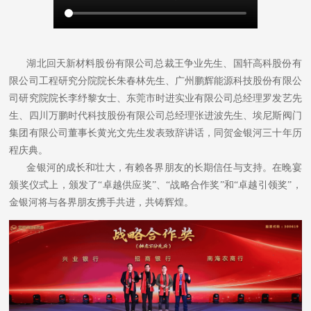
湖北回天新材料股份有限公司总裁王争业先生、国轩高科股份有
限公司工程研究分院院长朱春林先生、广州鹏辉能源科技股份有限公
司研究院院长李纾黎女士、东莞市时进实业有限公司总经理罗发艺先
生、四川万鹏时代科技股份有限公司总经理张进波先生、埃尼斯阀门
集团有限公司董事长黄光文先生发表致辞讲话，同贺金银河三十年历
程庆典。
金银河的成长和壮大，有赖各界朋友的长期信任与支持。在晚宴
颁奖仪式上，颁发了“卓越供应奖”、“战略合作奖”和“卓越引领奖”，
金银河将与各界朋友携手共进，共铸辉煌。