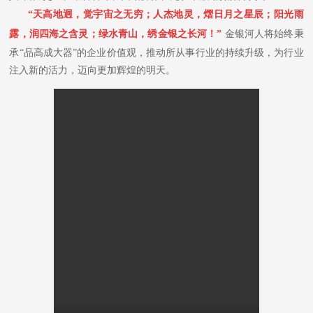
“天高地迥，觉宇宙之无穷；人杰地灵，熠日月之星辰；阳光雨
露，润四海之含灵；绿水青山，绣金银之长河！”
金银河人将始终秉
承“品高成大器”的企业价值观，推动所从事行业的持续升级，为行业
注入新的活力，迈向更加辉煌的明天。