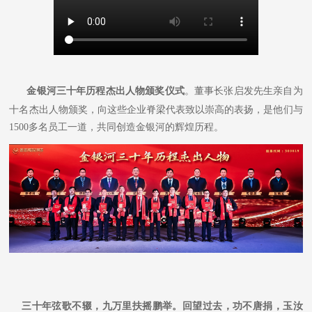
金银河三十年历程杰出人物颁奖仪式
。董事长张启发先生亲自为
十名杰出人物颁奖，向这些企业脊梁代表致以崇高的表扬，是他们与
1500多名员工一道，共同创造金银河的辉煌历程。
三十年弦歌不辍，九万里扶摇鹏举。回望过去，功不唐捐，玉汝