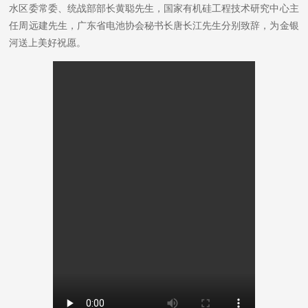
水区委常委、统战部部长黄聪先生，国家有机硅工程技术研究中心主
任周远建先生，广东省电池协会秘书长唐长江先生分别致辞，为金银
河送上美好祝愿。