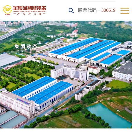
股票代码：
300619
集团动态