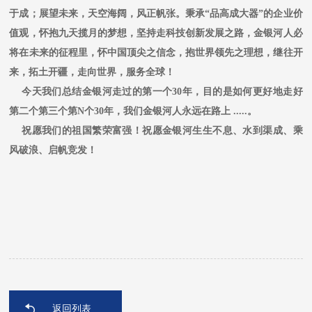
于成；展望未来，天空海阔，风正帆张。秉承“品高成大器”的企业价
值观，怀抱九天揽月的梦想，坚持走科技创新发展之路，金银河人必
将在未来的征程里，怀中国顶尖之信念，抱世界领先之理想，继往开
来，拓土开疆，走向世界，服务全球！
今天我们总结金银河走过的第一个30年，目的是如何更好地走好
第二个第三个第N个30年，我们金银河人永远在路上 .....。
祝愿我们的祖国繁荣富强！祝愿金银河生生不息、水到渠成、乘
风破浪、启帆竞发！
返回列表