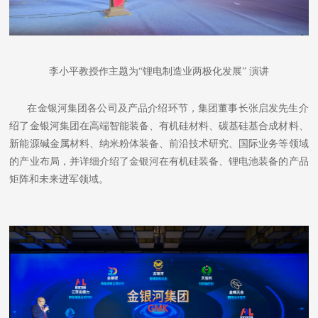
李小平教授作主题为
“锂电制造业两极化发展” 演讲
在金银河集团各公司及产品介绍环节，集团董事长张启发先生介
绍了金银河集团在高端智能装备、有机硅材料、碳基硅基合成材料、
新能源碱金属材料、纳米粉体装备、前沿技术研究、国际业务等领域
的产业布局，并详细介绍了金银河在有机硅装备、锂电池装备的产品
矩阵和未来进军领域。