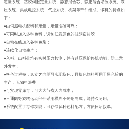
定量系统、基胶伺服定量系统、静态混合芯、静态混合增压系统、液
压系统、集成电控系统、气控系统、机架等部件组成。该机的特点如
下：
●由伺服电机配料和定量，定量准确可靠；
●可同时加入多种色料，调制任意颜色的硅酮密封胶
●自动在线加入各种色浆；
●连续化自动生产；
●入料、出料处均有实时压力检测，并有过压保护停机功能，防止意
外发生；
●换色过程短，10支之内即可实现换色，且换色物料可用于黑色胶的
生产，无物料浪费；
●可实现零库存，可大大节省人力成本；
●三通阀等旋转运动部件采用模具不锈钢制成，能持久耐用。
●系统配置了存储功能，可存储多种色料配方，方便日后接单。