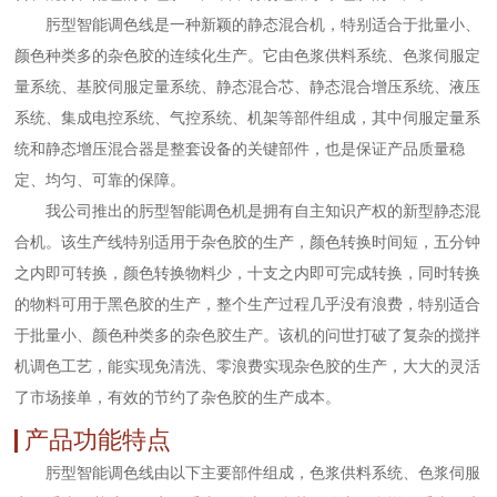
肟型智能调色线是一种新颖的静态混合机，特别适合于批量小、
颜色种类多的杂色胶的连续化生产。它由色浆供料系统、色浆伺服定
量系统、基胶伺服定量系统、静态混合芯、静态混合增压系统、液压
系统、集成电控系统、气控系统、机架等部件组成，其中伺服定量系
统和静态增压混合器是整套设备的关键部件，也是保证产品质量稳
定、均匀、可靠的保障。
我公司推出的肟型智能调色机是拥有自主知识产权的新型静态混
合机。该生产线特别适用于杂色胶的生产，颜色转换时间短，五分钟
之内即可转换，颜色转换物料少，十支之内即可完成转换，同时转换
的物料可用于黑色胶的生产，整个生产过程几乎没有浪费，特别适合
于批量小、颜色种类多的杂色胶生产。该机的问世打破了复杂的搅拌
机调色工艺，能实现免清洗、零浪费实现杂色胶的生产，大大的灵活
了市场接单，有效的节约了杂色胶的生产成本。
产品功能特点
肟型智能调色线由以下主要部件组成，色浆供料系统、色浆伺服