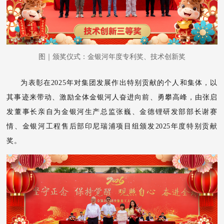
图｜颁奖仪式：金银河年度专利奖、技术创新奖
为表彰在2025年对集团发展作出特别贡献的个人和集体，以
其事迹来带动、激励全体金银河人奋进向前、勇攀高峰，由张启
发董事长亲自为金银河生产总监张巍、金德锂研发部部长谢赛
情、金银河工程售后部印尼瑞浦项目组颁发2025年度特别贡献
奖。