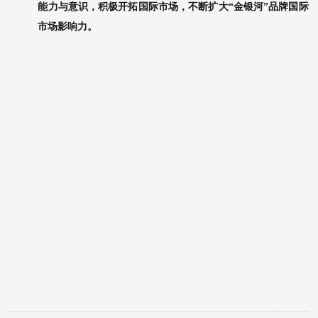
能力与意识，积极开拓国际市场，不断扩大“金银河”品牌国际
市场影响力。