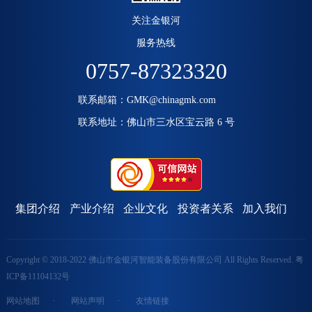
关注金银河
服务热线
0757-87323320
联系邮箱：GMK@chinagmk.com
联系地址：佛山市三水区宝云路 6 号
集团介绍
产业介绍
企业文化
投资者关系
加入我们
Copyright © 2018-2022 佛山市金银河智能装备股份有限公司 All Rights Reserved.
粤
ICP备11104132号
·
·
网站地图
网站声明
友情链接